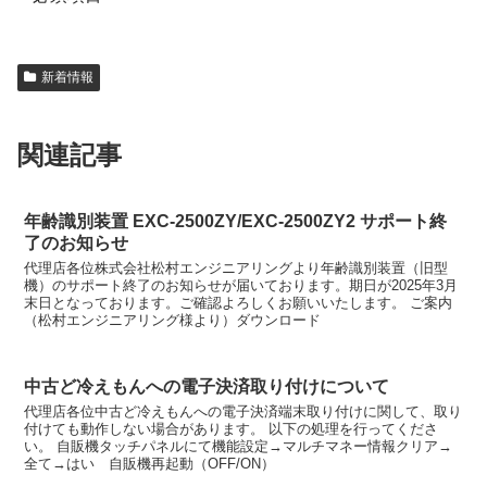
新着情報
関連記事
年齢識別装置 EXC-2500ZY/EXC-2500ZY2 サポート終
了のお知らせ
代理店各位株式会社松村エンジニアリングより年齢識別装置（旧型
機）のサポート終了のお知らせが届いております。期日が2025年3月
末日となっております。ご確認よろしくお願いいたします。 ご案内
（松村エンジニアリング様より）ダウンロード
中古ど冷えもんへの電子決済取り付けについて
代理店各位中古ど冷えもんへの電子決済端末取り付けに関して、取り
付けても動作しない場合があります。 以下の処理を行ってくださ
い。 自販機タッチパネルにて機能設定→マルチマネー情報クリア→
全て→はい 自販機再起動（OFF/ON）