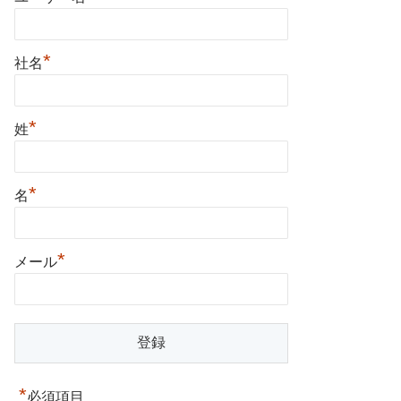
*
社名
*
姓
*
名
*
メール
*
必須項目