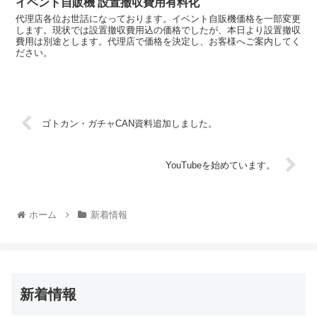
イベント自販機 設置撤収費用有料化
代理店各位お世話になっております。イベント自販機価格を一部変更
します。現状では設置撤収費用込の価格でしたが、本日より設置撤収
費用は別途とします。代理店で価格を決定し、お客様へご案内してく
ださい。
ゴトカン・ガチャCAN資料追加しました。
YouTubeを始めています。
ホーム
新着情報
新着情報